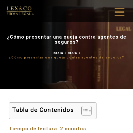
¿Cómo presentar una queja 
seguros?
Inicio
>
BLOG
¿Cómo presentar una queja contr
Tabla de Contenidos
Tiempo de lectura:
2
minutos