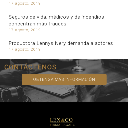
17 agosto, 2019
Seguros de vida, médicos y de incendios
concentran más fraudes
17 agosto, 2019
Productora Lennys Nery demanda a actores
17 agosto, 2019
CONTÁCTENOS
OBTENGA MÁS INFORMACIÓN