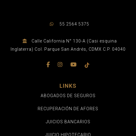
55 2564 5375
Calle California N° 130-A (Casi esquina
Inglaterra) Col. Parque San Andrés, CDMX C.P. 04040
LINKS
ABOGADOS DE SEGUROS
RECUPERACIÓN DE AFORES
JUICIOS BANCARIOS
JUICIO HIPOTECARIO