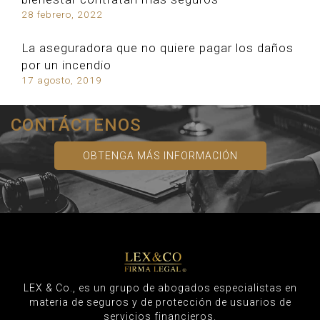
28 febrero, 2022
La aseguradora que no quiere pagar los daños
por un incendio
17 agosto, 2019
CONTÁCTENOS
OBTENGA MÁS INFORMACIÓN
LEX & Co., es un grupo de abogados especialistas en
materia de seguros y de protección de usuarios de
servicios financieros.