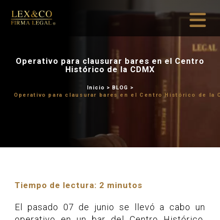
Operativo para clausurar b
Histórico de l
Inicio
>
BLOG
Operativo para clausurar bares en
Tiempo de lectura:
2
minutos
El pasado 07 de junio se llevó a cabo un
operativo en un bar del Centro Histórico,