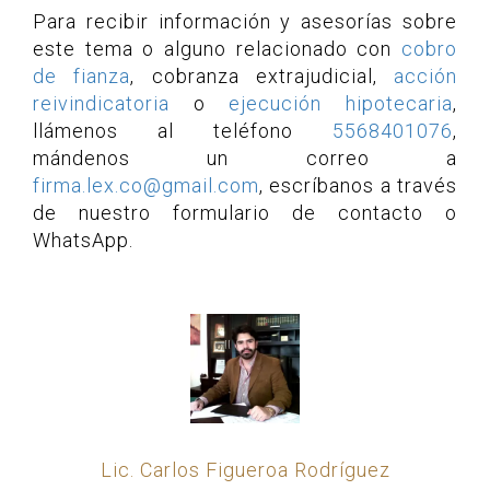
Para recibir información y asesorías sobre
este tema o alguno relacionado con
cobro
de fianza
, cobranza extrajudicial,
acción
reivindicatoria
o
ejecución hipotecaria
,
llámenos al teléfono
5568401076
,
mándenos un correo a
firma.lex.co@gmail.com
, escríbanos a través
de nuestro formulario de contacto o
WhatsApp.
Lic. Carlos Figueroa Rodríguez