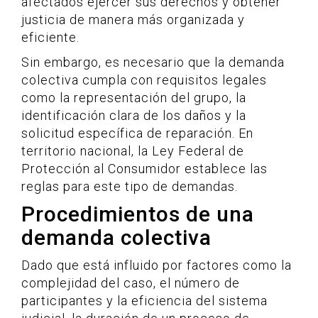
afectados ejercer sus derechos y obtener
justicia de manera más organizada y
eficiente.
Sin embargo, es necesario que la demanda
colectiva cumpla con requisitos legales
como la representación del grupo, la
identificación clara de los daños y la
solicitud específica de reparación. En
territorio nacional, la Ley Federal de
Protección al Consumidor establece las
reglas para este tipo de demandas.
Procedimientos de una
demanda colectiva
Dado que está influido por factores como la
complejidad del caso, el número de
participantes y la eficiencia del sistema