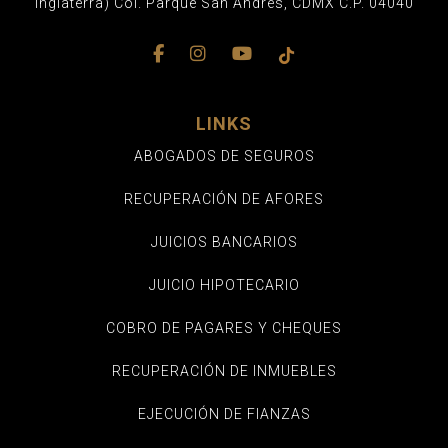
Inglaterra) Col. Parque San Andrés, CDMX C.P. 04040
LINKS
ABOGADOS DE SEGUROS
RECUPERACIÓN DE AFORES
JUICIOS BANCARIOS
JUICIO HIPOTECARIO
COBRO DE PAGARES Y CHEQUES
RECUPERACIÓN DE INMUEBLES
EJECUCIÓN DE FIANZAS