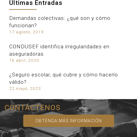
Últimas Entradas
Demandas colectivas: ¿qué son y cómo
funcionan?
17 agosto, 2019
CONDUSEF identifica irregularidades en
aseguradoras
16 abril, 2020
¿Seguro escolar, qué cubre y cómo hacerlo
válido?
22 mayo, 2023
CONTÁCTENOS
OBTENGA MÁS INFORMACIÓN