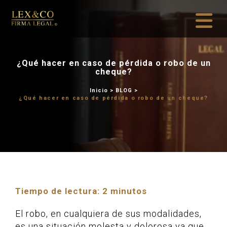
¿Qué hacer en caso de pér
cheque?
Inicio
>
BLOG
¿Qué hacer en caso de pérdida 
Tiempo de lectura:
2
minutos
El robo, en cualquiera de sus modalidades,
es una situación molesta y dolorosa ya que