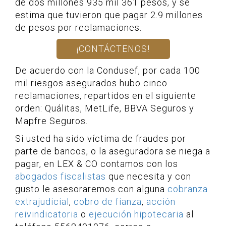
de dos millones 935 mil 361 pesos, y se
estima que tuvieron que pagar 2.9 millones
de pesos por reclamaciones.
¡CONTÁCTENOS!
De acuerdo con la Condusef, por cada 100
mil riesgos asegurados hubo cinco
reclamaciones, repartidos en el siguiente
orden: Quálitas, MetLife, BBVA Seguros y
Mapfre Seguros.
Si usted ha sido víctima de fraudes por
parte de bancos, o la aseguradora se niega a
pagar, en LEX & CO contamos con los
abogados fiscalistas
que necesita y con
gusto le asesoraremos con alguna
cobranza
extrajudicial
,
cobro de fianza
,
acción
reivindicatoria
o
ejecución hipotecaria
al