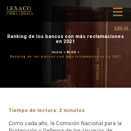
Ranking de los bancos con 
en 2021
Inicio
>
BLOG
Ranking de los bancos con más r
Tiempo de lectura:
2
minutos
Como cada año, la Comisión Nacional para la
Protección y Defensa de los Usuarios de